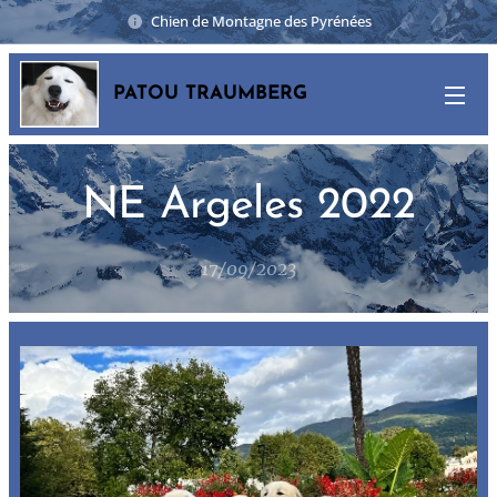
Chien de Montagne des Pyrénées
PATOU TRAUMBERG
NE Argeles 2022
17/09/2023