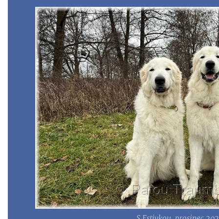
S Estivkou, prosinec 20