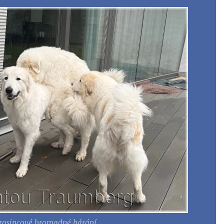
rosincové hromadné hárání