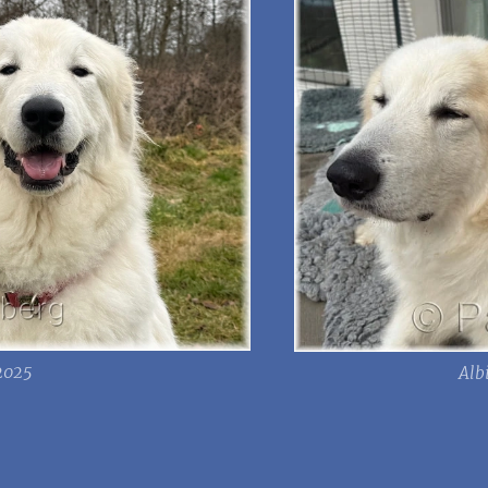
.2025
Alb