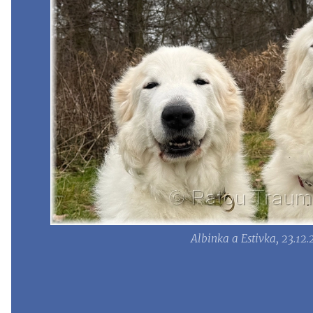
Albinka a Estivka, 23.12