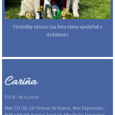
Výsledky výstav (na fotu vlevo společně s
Aránkem)
Cariňa
D.O.B.: 18.03.2020
Sire:
CH GB, CH Veteran De France, Best Expression,