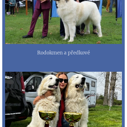
Rodokmen a předkové