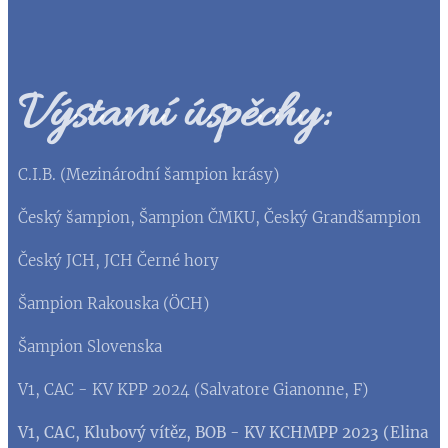
Výstavní úspěchy:
C.I.B. (Mezinárodní šampion krásy)
Český šampion, Šampion ČMKU, Český Grandšampion
Český JCH, JCH Černé hory
Šampion Rakouska (ÖCH)
Šampion Slovenska
V1, CAC - KV KPP 2024 (Salvatore Gianonne, F)
V1, CAC, Klubový vítěz, BOB - KV KCHMPP 2023 (Elina