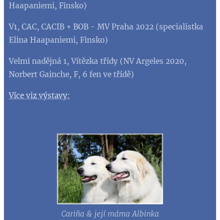
Haapaniemi, Finsko)
V1, CAC, CACIB + BOB - MV Praha 2022 (specialistka
Elina Haapaniemi, Finsko)
Velmi nadějná 1, Vítězka třídy (NV Argeles 2020,
Norbert Gainche, F, 6 fen ve třídě)
Více viz výstavy:
Cariňa & její máma Albinka