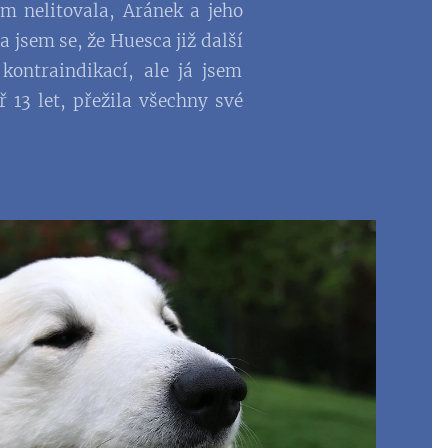
m nelitovala, Aránek a jeho
 jsem se, že Huesca již další
kontraindikací, ale já jsem
 13 let, přežila všechny své