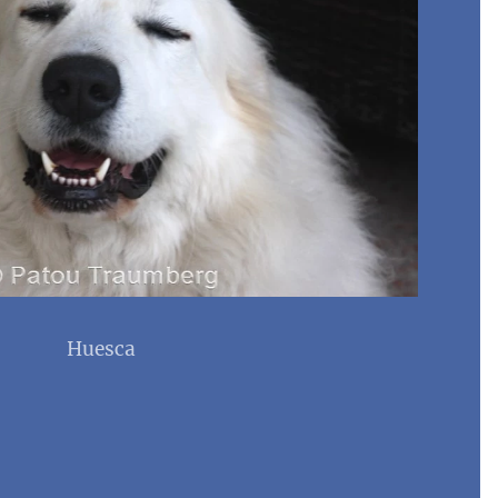
Huesca