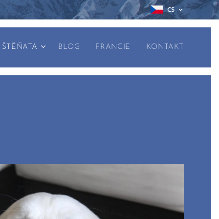
CS
ŠTĚŇATA
BLOG
FRANCIE
KONTAKT