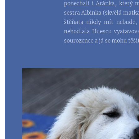
ponechali i Aránka, který 
sestra Albinka (skvělá matka
štěňata nikdy mít nebude, 
nehodlala Huescu vystavovat
sourozence a já se mohu těšit