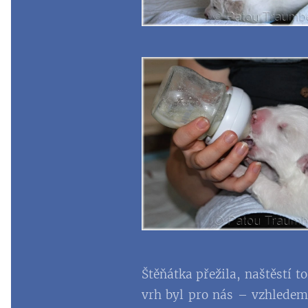
Štěňátka přežila, naštěstí to
vrh byl pro nás – vzhledem