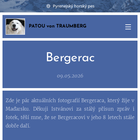
Pyrenejský horský pes
PATOU von TRAUMBERG
Bergerac
09.05.2026
Zde je pár aktuálních fotografií Bergeraca, který žije v
Maďarsku. Děkuji Istvánovi za stálý přísun zpráv i
fotek, těší mne, že se Bergeracovi v jeho 8 letech stále
dobře daří.