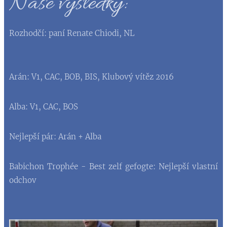
Naše výsledky:
Rozhodčí: paní Renate Chiodi, NL
Arán: V1, CAC, BOB, BIS, Klubový vítěz 2016
Alba: V1, CAC, BOS
Nejlepší pár: Arán + Alba
Babichon Trophée - Best zelf gefogte: Nejlepší vlastní
odchov