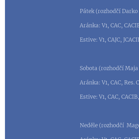
Pátek (rozhodčí Darko 
Aránka: V1, CAC, CACI
Estive: V1, CAJC, JCAC
Sobota (rozhodčí Maja 
Aránka: V1, CAC, Res. 
Estive: V1, CAC, CACIB
Neděle (rozhodčí
Magd