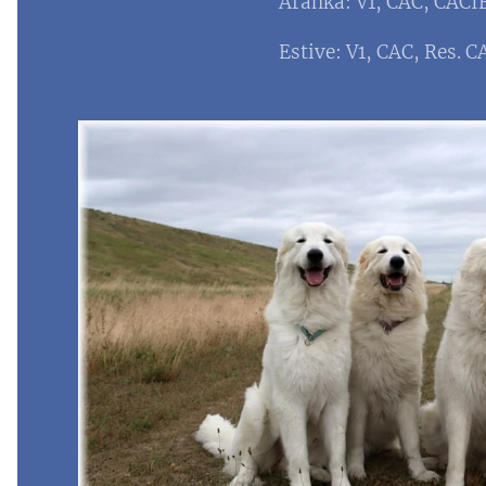
Aránka: V1, CAC, CACI
Estive: V1, CAC, Res. 